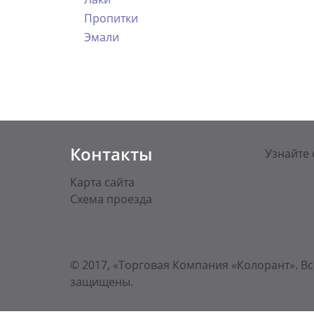
Пропитки
Эмали
Контакты
Узнайте 
Карта сайта
Схема проезда
© 2017, «Торговая Компания «Колорант». Вс
защищены.