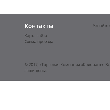
Контакты
Узнайте 
Карта сайта
Схема проезда
© 2017, «Торговая Компания «Колорант». Вс
защищены.