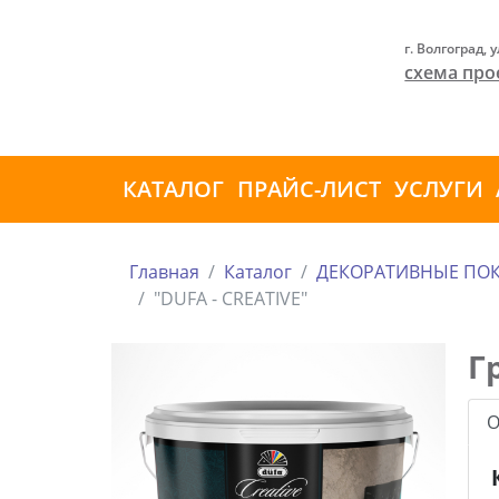
г. Волгоград, 
схема про
КАТАЛОГ
ПРАЙС-ЛИСТ
УСЛУГИ
Главная
Каталог
ДЕКОРАТИВНЫЕ ПО
"DUFA - CREATIVE"
Г
О